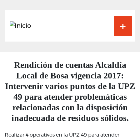
Pasar
al
contenido
principal
Rendición de cuentas Alcaldía
Local de Bosa vigencia 2017:
Intervenir varios puntos de la UPZ
49 para atender problemáticas
relacionadas con la disposición
inadecuada de residuos sólidos.
Realizar 4 operativos en la UPZ 49 para atender