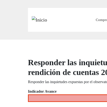
Main
Compr
Responder las inquietu
rendición de cuentas 2
Responder las inquietudes expuestas por el observat
Indicador Avance