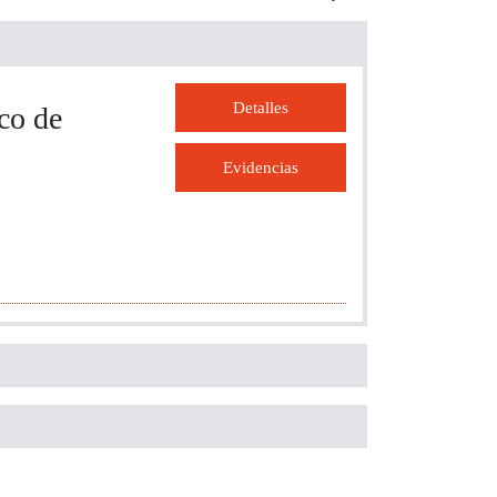
Detalles
co de
Evidencias