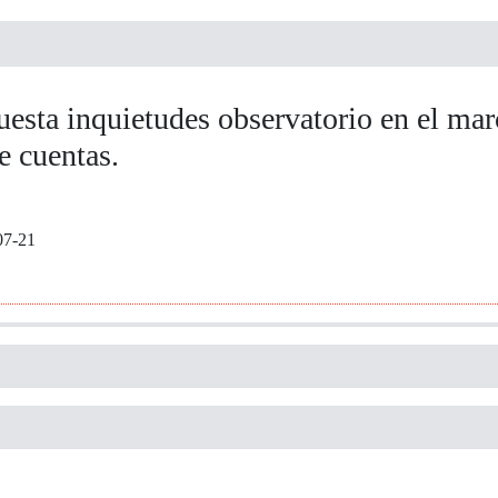
uesta inquietudes observatorio en el mar
e cuentas.
07-21