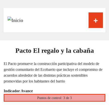
Pasar
al
contenido
principal
Pacto El regalo y la cabaña
El Pacto promueve la construcción participativa del modelo de
gestión comunitario del Ecobarrio que incluye el compromiso de
acuerdos alrededor de las distintas prácticas sostenibles
promovidas por los habitantes del barrio
Indicador Avance
Puntos de control: 3 de 3