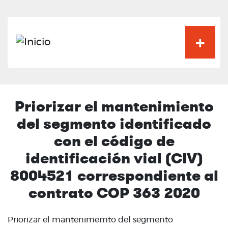
Pasar
al
contenido
principal
Priorizar el mantenimiento
del segmento identificado
con el código de
identificación vial (CIV)
8004521 correspondiente al
contrato COP 363 2020
Priorizar el mantenimemto del segmento