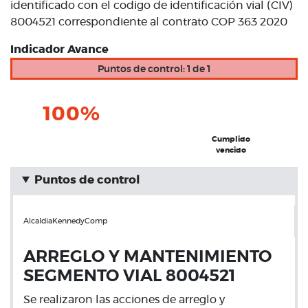
identificado con el codigo de identificación vial (CIV)
8004521 correspondiente al contrato COP 363 2020
Indicador Avance
Puntos de control: 1 de 1
100%
Cumplido
vencido
Puntos de control
AlcaldiaKennedyComp
ARREGLO Y MANTENIMIENTO
SEGMENTO VIAL 8004521
Se realizaron las acciones de arreglo y