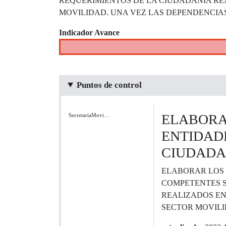
REQUERIMIENTOS DE LA CIUDADANÍA REA
MOVILIDAD. UNA VEZ LAS DEPENDENCIAS
Indicador Avance
Puntos de control
ELABORAC
SecretariaMovi…
ENTIDAD
CIUDADA
ELABORAR LOS 
COMPETENTES S
REALIZADOS EN
SECTOR MOVILI