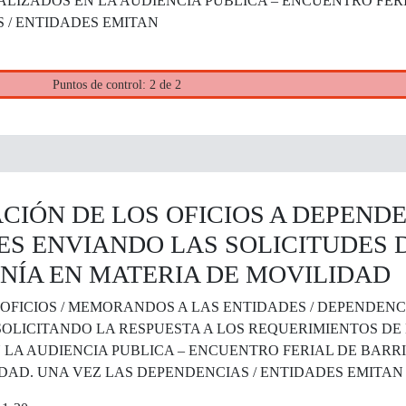
LIZADOS EN LA AUDIENCIA PUBLICA – ENCUENTRO FER
 / ENTIDADES EMITAN
Puntos de control: 2 de 2
IÓN DE LOS OFICIOS A DEPENDE
ES ENVIANDO LAS SOLICITUDES 
NÍA EN MATERIA DE MOVILIDAD
OFICIOS / MEMORANDOS A LAS ENTIDADES / DEPENDENC
OLICITANDO LA RESPUESTA A LOS REQUERIMIENTOS DE
 LA AUDIENCIA PUBLICA – ENCUENTRO FERIAL DE BARR
DAD. UNA VEZ LAS DEPENDENCIAS / ENTIDADES EMITAN