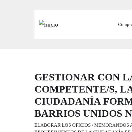
Main
Compr
GESTIONAR CON LA
COMPETENTE/S, LA
CIUDADANÍA FORM
BARRIOS UNIDOS 
ELABORAR LOS OFICIOS / MEMORANDOS A