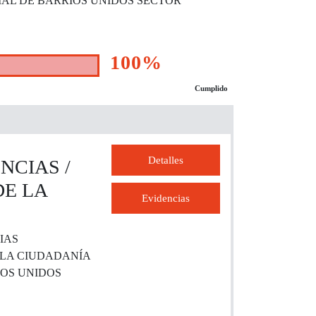
IAL DE BARRIOS UNIDOS SECTOR
100%
Cumplido
Detalles
NCIAS /
DE LA
Evidencias
IAS
 LA CIUDADANÍA
IOS UNIDOS