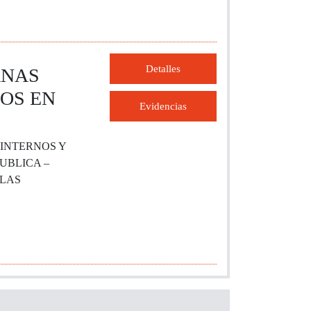
Detalles
ANAS
OS EN
Evidencias
 INTERNOS Y
UBLICA –
 LAS