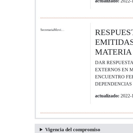
actualizado:
2022-
RESPUES
SecretariaMovi…
EMITIDAS
MATERIA
DAR RESPUESTA
EXTERNOS EN M
ENCUENTRO FER
DEPENDENCIAS 
actualizado:
2022-
Vigencia del compromiso