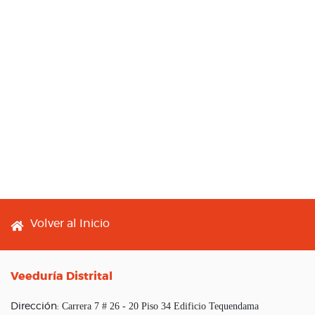
Footer menu
Volver al Inicio
Veeduría Distrital
Carrera 7 # 26 - 20 Piso 34 Edificio Tequendama
Dirección: