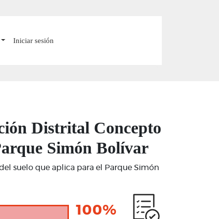
Iniciar sesión
ación Distrital Concepto
 Parque Simón Bolívar
o del suelo que aplica para el Parque Simón
100%