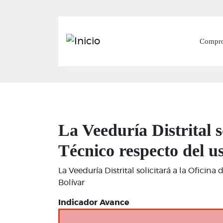
Main
Compr
La Veeduría Distrital s
Técnico respecto del u
La Veeduría Distrital solicitará a la Ofici
Bolívar
Indicador Avance