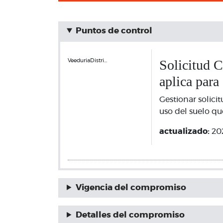
Puntos de control
Solicitud C
VeeduriaDistri…
aplica para
Gestionar solici
uso del suelo qu
actualizado:
20
Vigencia del compromiso
Detalles del compromiso