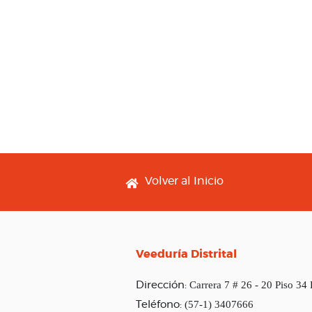
Footer menu
Volver al Inicio
Veeduría Distrital
Carrera 7 # 26 - 20 Piso 34
Dirección:
(57-1) 3407666
Teléfono: