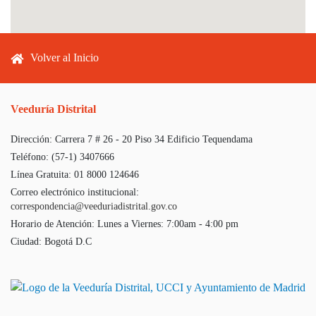
Footer menu
Volver al Inicio
Veeduría Distrital
Dirección:
Carrera 7 # 26 - 20 Piso 34 Edificio Tequendama
Teléfono:
(57-1) 3407666
Línea Gratuita:
01 8000 124646
Correo electrónico institucional:
correspondencia@veeduriadistrital.gov.co
Horario de Atención:
Lunes a Viernes: 7:00am - 4:00 pm
Ciudad:
Bogotá D.C