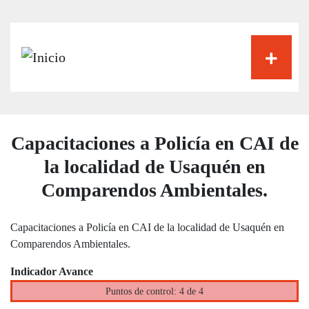
Pasar
al
contenido
principal
Capacitaciones a Policía en CAI de
la localidad de Usaquén en
Comparendos Ambientales.
Capacitaciones a Policía en CAI de la localidad de Usaquén en
Comparendos Ambientales.
Indicador Avance
Puntos de control: 4 de 4