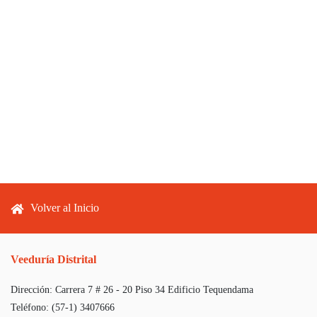
Footer menu
Volver al Inicio
Veeduría Distrital
Dirección:
Carrera 7 # 26 - 20 Piso 34 Edificio Tequendama
Teléfono:
(57-1) 3407666