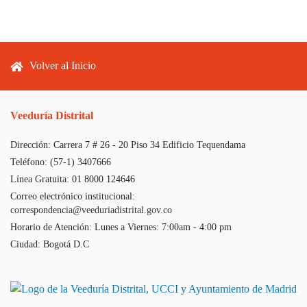
Footer menu
Volver al Inicio
Veeduría Distrital
Dirección:
Carrera 7 # 26 - 20 Piso 34 Edificio Tequendama
Teléfono:
(57-1) 3407666
Línea Gratuita:
01 8000 124646
Correo electrónico institucional:
correspondencia@veeduriadistrital.gov.co
Horario de Atención:
Lunes a Viernes: 7:00am - 4:00 pm
Ciudad:
Bogotá D.C