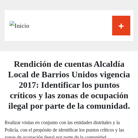
Pasar
al
contenido
principal
Rendición de cuentas Alcaldía
Local de Barrios Unidos vigencia
2017: Identificar los puntos
críticos y las zonas de ocupación
ilegal por parte de la comunidad.
Realizar visitas en conjunto con las entidades distritales y la
Policía, con el propósito de identificar los puntos críticos y las
zonas de ocupación ilegal por parte de la comunidad.