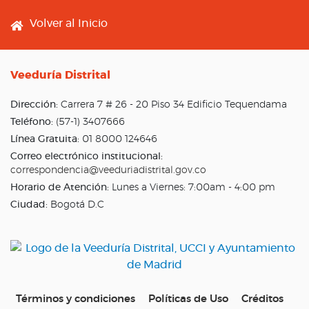
Footer menu
Volver al Inicio
Veeduría Distrital
Dirección:
Carrera 7 # 26 - 20 Piso 34 Edificio Tequendama
Teléfono:
(57-1) 3407666
Línea Gratuita:
01 8000 124646
Correo electrónico institucional:
correspondencia@veeduriadistrital.gov.co
Horario de Atención:
Lunes a Viernes: 7:00am - 4:00 pm
Ciudad:
Bogotá D.C
Términos y condiciones
Políticas de Uso
Créditos