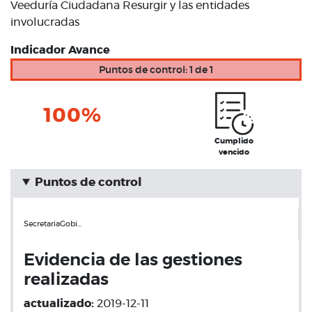
Veeduría Ciudadana Resurgir y las entidades
involucradas
Indicador Avance
Puntos de control: 1 de 1
100%
Cumplido
vencido
Puntos de control
SecretariaGobi…
Evidencia de las gestiones
realizadas
actualizado:
2019-12-11