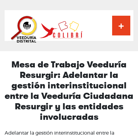
Pasar
al
contenido
principal
Mesa de Trabajo Veeduría
Resurgir: Adelantar la
gestión interinstitucional
entre la Veeduría Ciudadana
Resurgir y las entidades
involucradas
Adelantar la gestión interinstitucional entre la