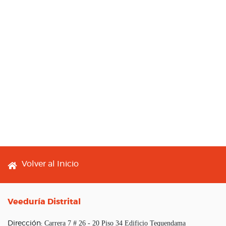
Footer menu
Volver al Inicio
Veeduría Distrital
Carrera 7 # 26 - 20 Piso 34 Edificio Tequendama
Dirección: