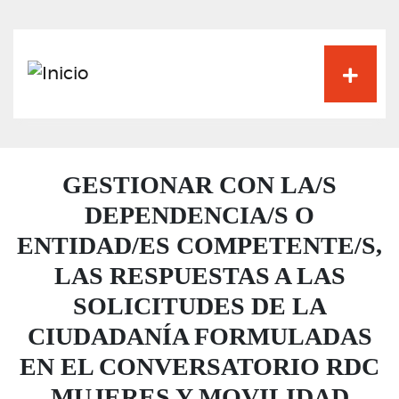
Pasar
al
contenido
principal
GESTIONAR CON LA/S
DEPENDENCIA/S O
ENTIDAD/ES COMPETENTE/S,
LAS RESPUESTAS A LAS
SOLICITUDES DE LA
CIUDADANÍA FORMULADAS
EN EL CONVERSATORIO RDC
MUJERES Y MOVILIDAD