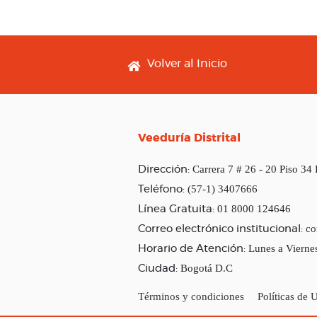
Footer menu
Volver al Inicio
Veeduría Distrital
Carrera 7 # 26 - 20 Piso 34
Dirección:
(57-1) 3407666
Teléfono:
01 8000 124646
Línea Gratuita:
co
Correo electrónico institucional:
Lunes a Vierne
Horario de Atención:
Bogotá D.C
Ciudad:
Términos y condiciones
Políticas de 