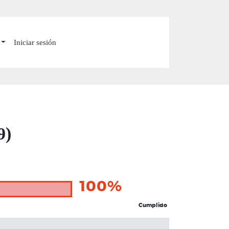
Iniciar sesión
9)
100%
Cumplido