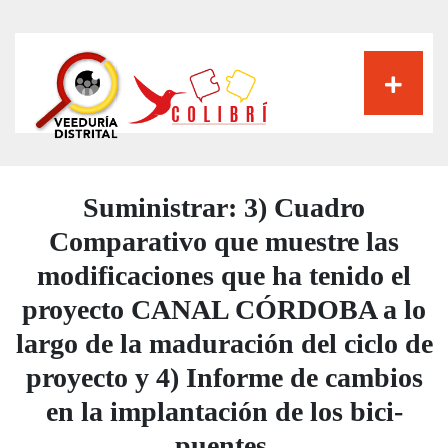
Pasar
al
contenido
principal
Suministrar: 3) Cuadro
Comparativo que muestre las
modificaciones que ha tenido el
proyecto CANAL CÓRDOBA a lo
largo de la maduración del ciclo de
proyecto y 4) Informe de cambios
en la implantación de los bici-
puentes.