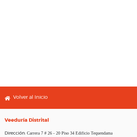
Footer menu
Volver al Inicio
Veeduría Distrital
Carrera 7 # 26 - 20 Piso 34 Edificio Tequendama
Dirección: