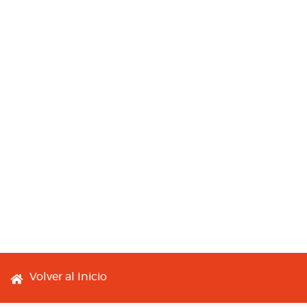
Footer menu
Volver al Inicio