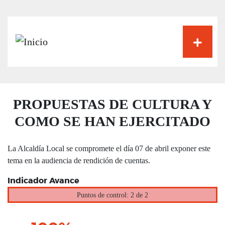
Pasar
al
contenido
principal
PROPUESTAS DE CULTURA Y
COMO SE HAN EJERCITADO
La Alcaldía Local se compromete el día 07 de abril exponer este
tema en la audiencia de rendición de cuentas.
Indicador Avance
Puntos de control: 2 de 2