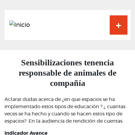
Pasar
al
contenido
principal
Sensibilizaciones tenencia
responsable de animales de
compañía
Aclarar dudas acerca de ¿en que espacios se ha
implementado estos tipos de educación ? ¿ cuantas
veces se ha hecho y cuando se hacen estos tipo de
espacios?. En la audiencia de rendición de cuentas.
Indicador Avance