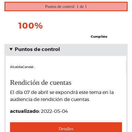
Puntos de control: 1 de 1
100%
Cumplido
Puntos de control
AlcaldiaCandel…
Rendición de cuentas
El día 07 de abril se expondrá este tema en la
audiencia de rendición de cuentas.
actualizado:
2022-05-04
Detalles