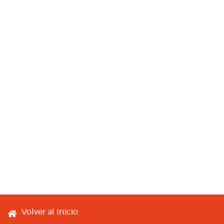
Footer menu
Volver al Inicio