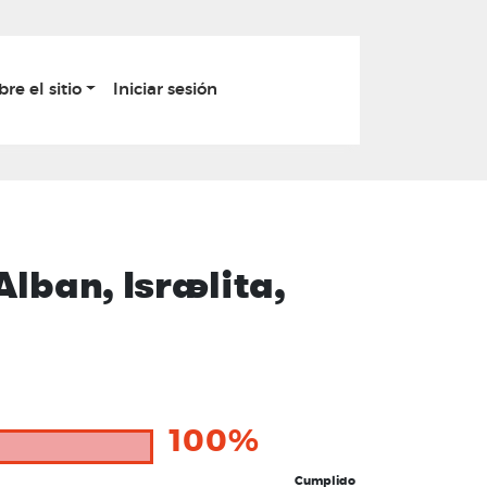
bre el sitio
Iniciar sesión
ban, Israelita,
100%
Cumplido