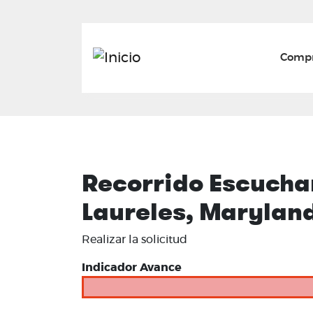
Mai
Compr
Recorrido Escuchan
Laureles, Maryland
Realizar la solicitud
Indicador Avance