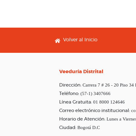
Footer menu
Volver al Inicio
Veeduría Distrital
Carrera 7 # 26 - 20 Piso 34
Dirección:
(57-1) 3407666
Teléfono:
01 8000 124646
Línea Gratuita:
co
Correo electrónico institucional:
Lunes a Vierne
Horario de Atención:
Bogotá D.C
Ciudad: