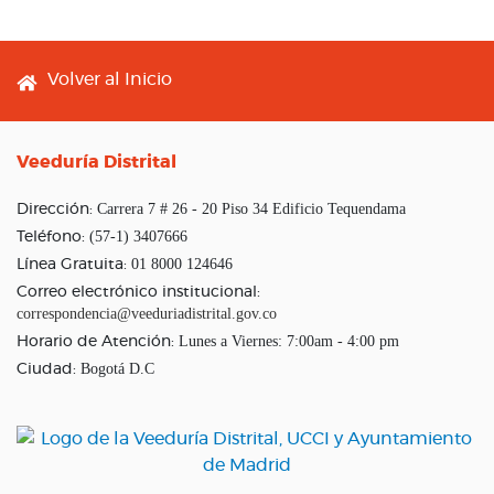
Footer menu
Volver al Inicio
Veeduría Distrital
Carrera 7 # 26 - 20 Piso 34 Edificio Tequendama
Dirección:
(57-1) 3407666
Teléfono:
01 8000 124646
Línea Gratuita:
Correo electrónico institucional:
correspondencia@veeduriadistrital.gov.co
Lunes a Viernes: 7:00am - 4:00 pm
Horario de Atención:
Bogotá D.C
Ciudad: