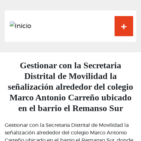
Pasar
al
contenido
principal
Gestionar con la Secretaria
Distrital de Movilidad la
señalización alrededor del colegio
Marco Antonio Carreño ubicado
en el barrio el Remanso Sur
Gestionar con la Secretaria Distrital de Movilidad la
señalización alrededor del colegio Marco Antonio
Carreño ubicado en el barrio el Remanso Sur, donde