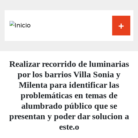
Pasar
al
contenido
principal
Realizar recorrido de luminarias
por los barrios Villa Sonia y
Milenta para identificar las
problemáticas en temas de
alumbrado público que se
presentan y poder dar solucion a
este.o