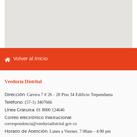
Footer menu
Volver al Inicio
Veeduría Distrital
Carrera 7 # 26 - 20 Piso 34 Edificio Tequendama
Dirección:
(57-1) 3407666
Teléfono:
01 8000 124646
Línea Gratuita:
Correo electrónico institucional:
correspondencia@veeduriadistrital.gov.co
Lunes a Viernes: 7:00am - 4:00 pm
Horario de Atención: