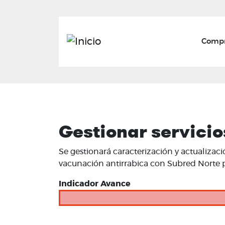
Mai
Compr
Gestionar servicio
Se gestionará caracterización y actualizac
vacunación antirrabica con Subred Norte p
Indicador Avance