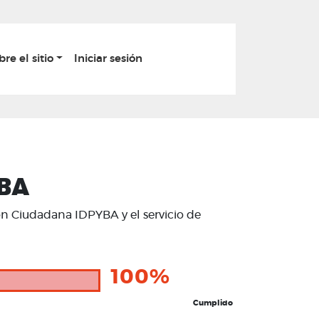
bre el sitio
Iniciar sesión
YBA
ión Ciudadana IDPYBA y el servicio de
100%
Cumplido