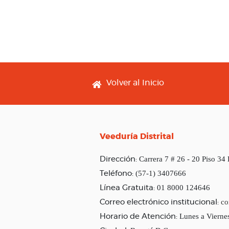
Footer menu
Volver al Inicio
Veeduría Distrital
Carrera 7 # 26 - 20 Piso 34
Dirección:
(57-1) 3407666
Teléfono:
01 8000 124646
Línea Gratuita:
co
Correo electrónico institucional:
Lunes a Vierne
Horario de Atención: