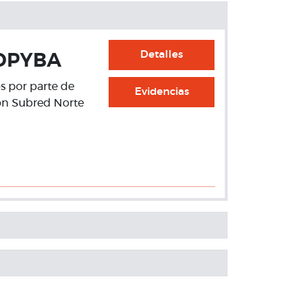
Detalles
IDPYBA
s por parte de
Evidencias
con Subred Norte