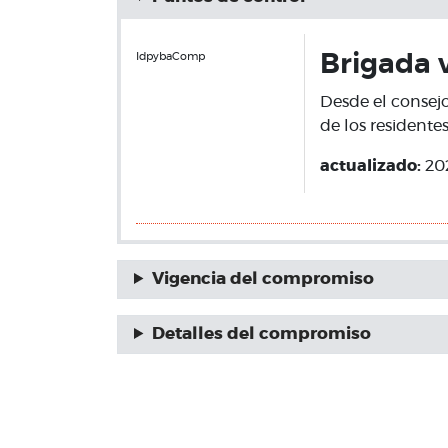
IdpybaComp
Brigada v
Desde el consejo 
de los residente
actualizado:
20
Vigencia del compromiso
Detalles del compromiso