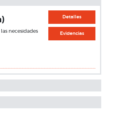
Detalles
a)
r las necesidades
Evidencias