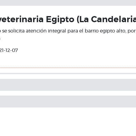
eterinaria Egipto (La Candelari
se solicita atención integral para el barrio egipto alto, po
s
21-12-07