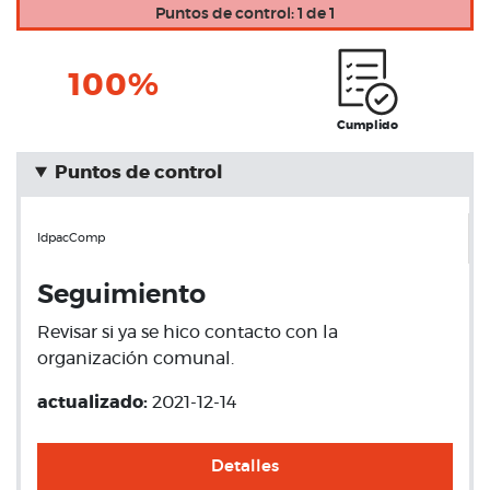
Puntos de control: 1 de 1
100%
Cumplido
Puntos de control
IdpacComp
Seguimiento
Revisar si ya se hico contacto con la
organización comunal.
actualizado:
2021-12-14
Detalles