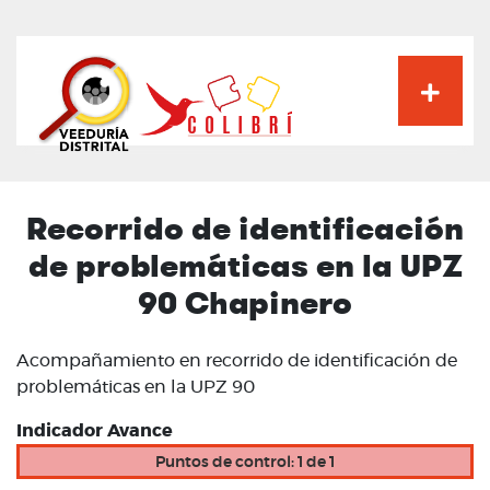
Pasar
al
contenido
principal
Recorrido de identificación
de problemáticas en la UPZ
90 Chapinero
Acompañamiento en recorrido de identificación de
problemáticas en la UPZ 90
Indicador Avance
Puntos de control: 1 de 1