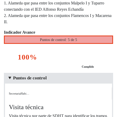
1. Alameda que pasa entre los conjuntos Malpelo I y Tuparro
conectando con el IED Alfonso Reyes Echandía
2. Alameda que pasa entre los conjuntos Flamencos I y Macarena
II.
Indicador Avance
Puntos de control: 5 de 5
100%
Cumplido
Puntos de control
SecretariaHabi…
Visita técnica
Visita técnica por parte de SDHT para identificar los tramos