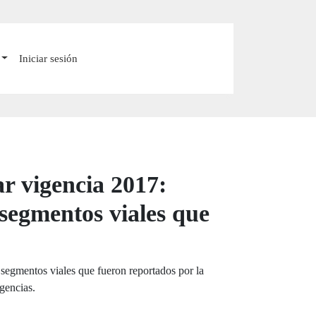
Iniciar sesión
r vigencia 2017:
s segmentos viales que
os segmentos viales que fueron reportados por la
igencias.