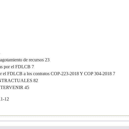
3
gotamiento de recursos 23
as por el FDLCB 7
or el FDLCB a los contratos COP-223-2018 Y COP 304-2018 7
NTRACTUALES 82
NTERVENIR 45
11-12