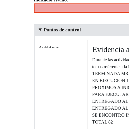
Puntos de control
Evidencia 
AlcaldiaCiudad…
Durante las activida
temas referente a la
TERMINADA MR-
EN EJECUCION 1
PROXIMOS A INI
PARA EJECUTAR
ENTREGADO AL C
ENTREGADO AL C
SE ENCONTRO I
TOTAL 82