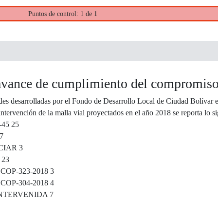
Puntos de control: 1 de 1
avance de cumplimiento del compromis
des desarrolladas por el Fondo de Desarrollo Local de Ciudad Bolívar e
 intervención de la malla vial proyectados en el año 2018 se reporta lo si
45 25
7
CIAR 3
 23
OP-323-2018 3
OP-304-2018 4
NTERVENIDA 7