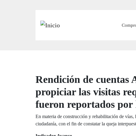
Main
Compr
Rendición de cuentas A
propiciar las visitas r
fueron reportados por 
En materia de construcción y rehabilitación de vías, 
ciudadanía, con el fin de constatar la queja interpues
Indicador Avance