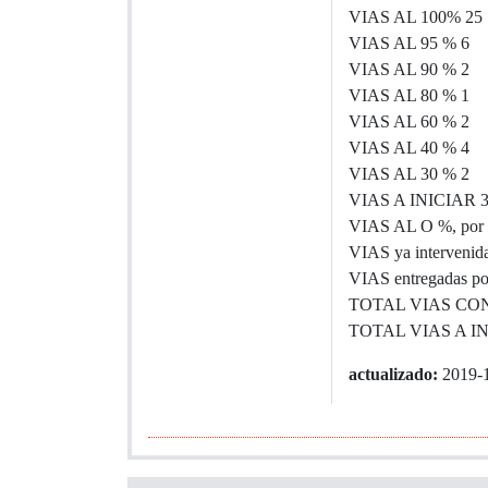
VIAS AL 100% 25
VIAS AL 95 % 6
VIAS AL 90 % 2
VIAS AL 80 % 1
VIAS AL 60 % 2
VIAS AL 40 % 4
VIAS AL 30 % 2
VIAS A INICIAR 
VIAS AL O %, por a
VIAS ya intervenid
VIAS entregadas p
TOTAL VIAS CO
TOTAL VIAS A I
actualizado:
2019-