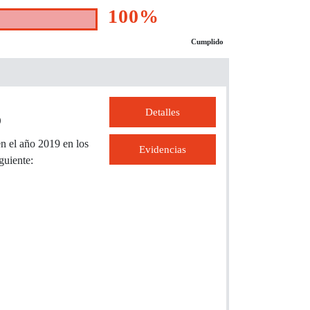
100%
Cumplido
Detalles
o
n el año 2019 en los
Evidencias
guiente: