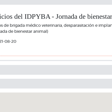
icios del IDPYBA - Jornada de bienesta
cios de brigada médico veterinaria, desparasitación e impla
nada de bienestar animal)
21-08-20