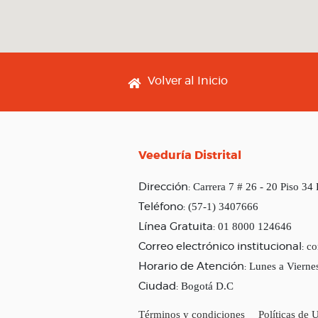
Footer menu
Volver al Inicio
Veeduría Distrital
Carrera 7 # 26 - 20 Piso 34
Dirección:
(57-1) 3407666
Teléfono:
01 8000 124646
Línea Gratuita:
co
Correo electrónico institucional:
Lunes a Vierne
Horario de Atención:
Bogotá D.C
Ciudad:
Términos y condiciones
Políticas de 