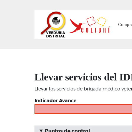
Main
Compr
Llevar servicios del 
Llevar los servicios de brigada médico vet
Indicador Avance
Puntos de control