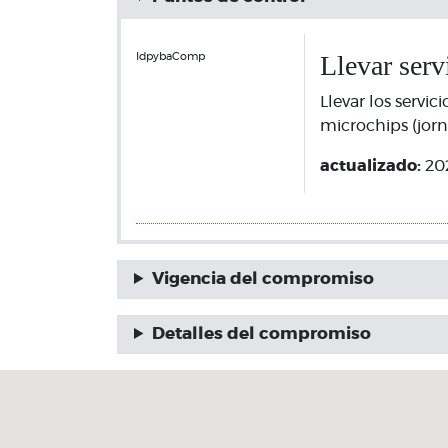
Llevar serv
IdpybaComp
Llevar los servi
microchips (jor
actualizado:
20
Vigencia del compromiso
Detalles del compromiso