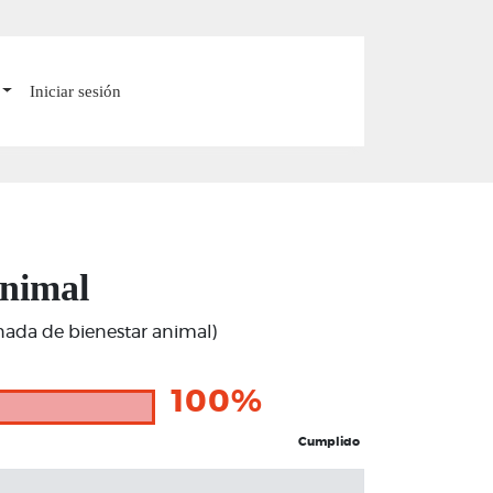
Iniciar sesión
animal
rnada de bienestar animal)
100%
Cumplido