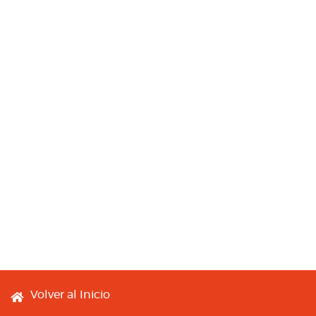
Footer menu
Volver al Inicio