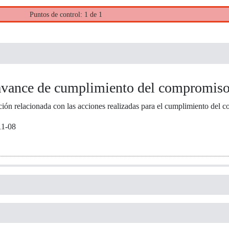
Puntos de control: 1 de 1
avance de cumplimiento del compromis
ción relacionada con las acciones realizadas para el cumplimiento del 
11-08