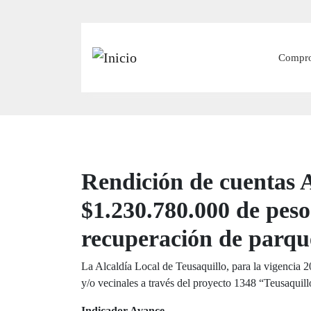
Main
Compr
Rendición de cuentas A
$1.230.780.000 de pes
recuperación de parques
La Alcaldía Local de Teusaquillo, para la vigencia 
y/o vecinales a través del proyecto 1348 “Teusaquil
Indicador Avance