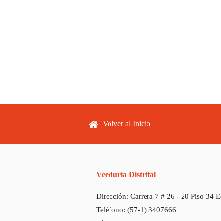
Footer menu
Volver al Inicio
Veeduría Distrital
Dirección:
Carrera 7 # 26 - 20 Piso 34 
Teléfono:
(57-1) 3407666