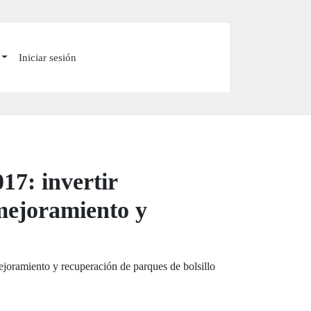
Iniciar sesión
17: invertir
mejoramiento y
ejoramiento y recuperación de parques de bolsillo