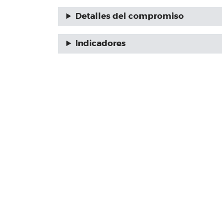
Detalles del compromiso
Indicadores