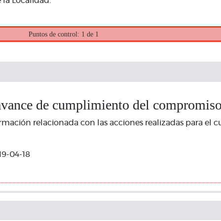
 la Localidad.
Puntos de control: 1 de 1
avance de cumplimiento del compromis
rmación relacionada con las acciones realizadas para el 
19-04-18