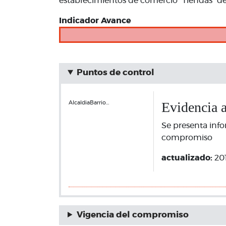
establecimientos de comercio “Tiendas” de
Indicador Avance
Puntos de control
Evidencia 
AlcaldiaBarrio…
Se presenta info
compromiso
actualizado:
20
Vigencia del compromiso