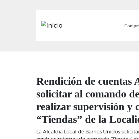
Main
Compr
Rendición de cuentas A
solicitar al comando de
realizar supervisión y 
“Tiendas” de la Locali
La Alcaldía Local de Barrios Unidos solicita