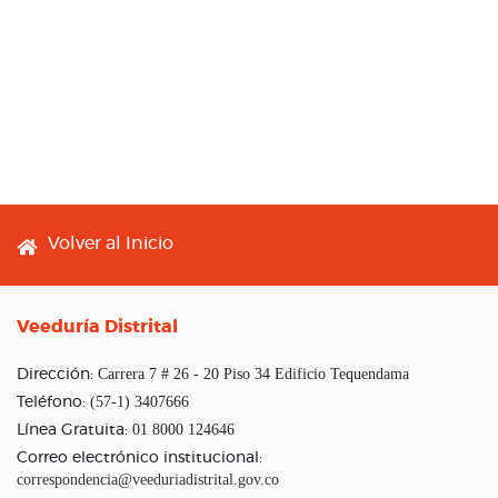
Footer menu
Volver al Inicio
Veeduría Distrital
Carrera 7 # 26 - 20 Piso 34 Edificio Tequendama
Dirección:
(57-1) 3407666
Teléfono:
01 8000 124646
Línea Gratuita:
Correo electrónico institucional:
correspondencia@veeduriadistrital.gov.co