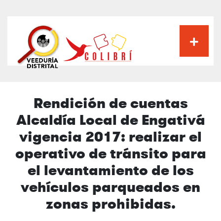
Pasar
al
contenido
principal
Rendición de cuentas
Alcaldía Local de Engativá
vigencia 2017: realizar el
operativo de tránsito para
el levantamiento de los
vehículos parqueados en
zonas prohibidas.