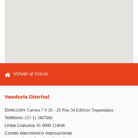
Footer menu
Volver al Inicio
Veeduría Distrital
Carrera 7 # 26 - 20 Piso 34 Edificio Tequendama
Dirección:
(57-1) 3407666
Teléfono:
01 8000 124646
Línea Gratuita:
Correo electrónico institucional: