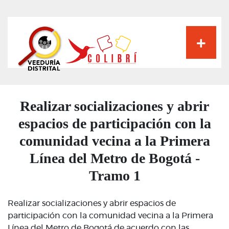
Pasar
al
contenido
principal
Realizar socializaciones y abrir
espacios de participación con la
comunidad vecina a la Primera
Línea del Metro de Bogotá -
Tramo 1
Realizar socializaciones y abrir espacios de
participación con la comunidad vecina a la Primera
Línea del Metro de Bogotá de acuerdo con las