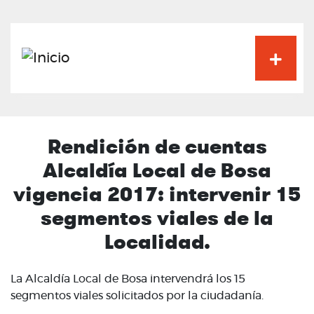
Pasar
al
contenido
principal
Rendición de cuentas
Alcaldía Local de Bosa
vigencia 2017: intervenir 15
segmentos viales de la
Localidad.
La Alcaldía Local de Bosa intervendrá los 15
segmentos viales solicitados por la ciudadanía.