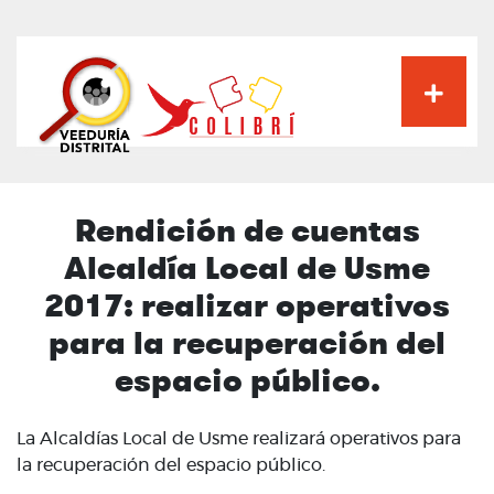
Pasar
al
contenido
principal
Rendición de cuentas
Alcaldía Local de Usme
2017: realizar operativos
para la recuperación del
espacio público.
La Alcaldías Local de Usme realizará operativos para
la recuperación del espacio público.