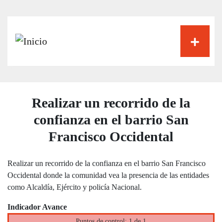
Pasar
al
contenido
principal
Realizar un recorrido de la
confianza en el barrio San
Francisco Occidental
Realizar un recorrido de la confianza en el barrio San Francisco
Occidental donde la comunidad vea la presencia de las entidades
como Alcaldía, Ejército y policía Nacional.
Indicador Avance
Puntos de control: 1 de 1