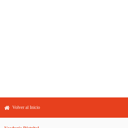
Footer menu
Volver al Inicio