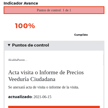
Indicador Avance
Puntos de control: 1 de 1
100%
Cumplido
Puntos de control
AlcaldiaPuente…
Acta visita o Informe de Precios
Veeduría Ciudadana
Se anexará acta de visita o informe de la visita.
2021-06-15
actualizado: