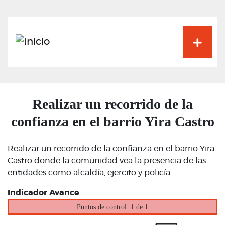
Pasar
al
contenido
principal
Realizar un recorrido de la
confianza en el barrio Yira Castro
Realizar un recorrido de la confianza en el barrio Yira
Castro donde la comunidad vea la presencia de las
entidades como alcaldía, ejercito y policía.
Indicador Avance
Puntos de control: 1 de 1