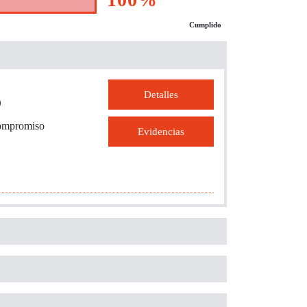
Cumplido
Detalles
o
compromiso
Evidencias