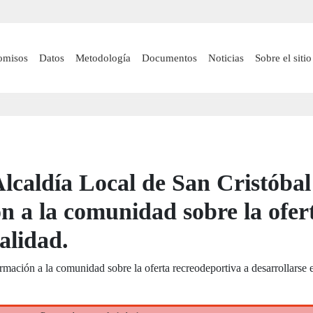
Pasar
al
contenido
 navigation
omisos
Datos
Metodología
Documentos
Noticias
Sobre el sitio
principal
lcaldía Local de San Cristóbal
n a la comunidad sobre la ofer
alidad.
rmación a la comunidad sobre la oferta recreodeportiva a desarrollarse 