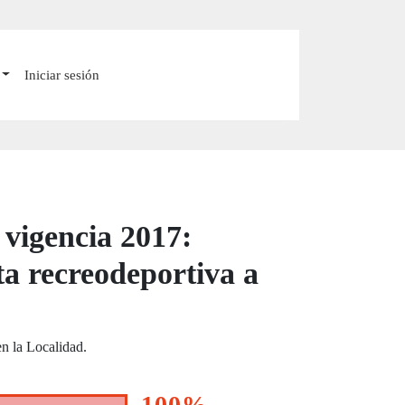
Iniciar sesión
 vigencia 2017:
ta recreodeportiva a
en la Localidad.
100%