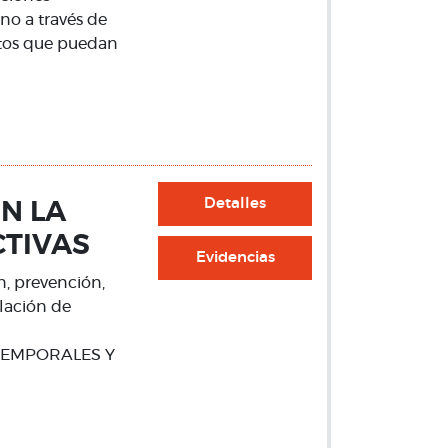
no a través de
ctos que puedan
Detalles
N LA
CTIVAS
Evidencias
n, prevención,
lación de
TEMPORALES Y