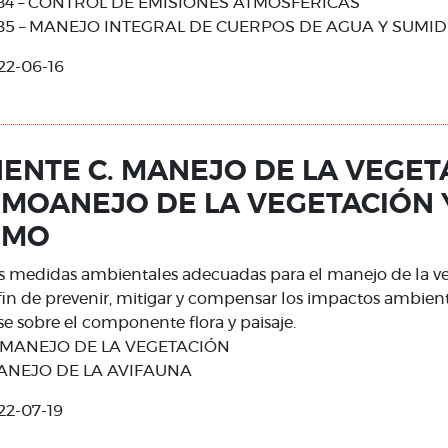
4 – CONTROL DE EMISIONES ATMOSFÉRICAS
5 – MANEJO INTEGRAL DE CUERPOS DE AGUA Y SUMI
22-06-16
NTE C. MANEJO DE LA VEGET
SMOANEJO DE LA VEGETACIÓN 
SMO
as medidas ambientales adecuadas para el manejo de la v
fin de prevenir, mitigar y compensar los impactos ambien
 sobre el componente flora y paisaje.
 MANEJO DE LA VEGETACIÓN
MANEJO DE LA AVIFAUNA
22-07-19