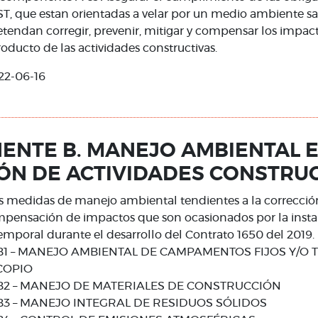
T, que estan orientadas a velar por un medio ambiente sa
etendan corregir, prevenir, mitigar y compensar los impa
oducto de las actividades constructivas.
22-06-16
NTE B. MANEJO AMBIENTAL E
ÓN DE ACTIVIDADES CONSTRU
s medidas de manejo ambiental tendientes a la correcció
mpensación de impactos que son ocasionados por la insta
temporal durante el desarrollo del Contrato 1650 del 2019.
 – MANEJO AMBIENTAL DE CAMPAMENTOS FIJOS Y/O 
COPIO
2 – MANEJO DE MATERIALES DE CONSTRUCCIÓN
3 – MANEJO INTEGRAL DE RESIDUOS SÓLIDOS