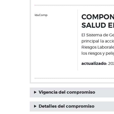
IduComp
COMPONE
SALUD E
El Sistema de Ge
principal la acc
Riesgos Laborale
los riesgos y pel
actualizado:
20
Vigencia del compromiso
Detalles del compromiso