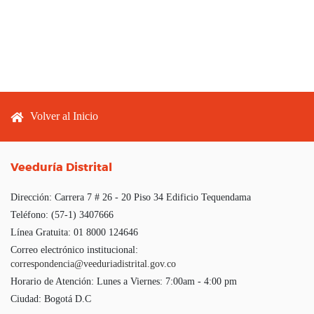
Footer menu
Volver al Inicio
Veeduría Distrital
Dirección:
Carrera 7 # 26 - 20 Piso 34 Edificio Tequendama
Teléfono:
(57-1) 3407666
Línea Gratuita:
01 8000 124646
Correo electrónico institucional:
correspondencia@veeduriadistrital.gov.co
Horario de Atención:
Lunes a Viernes: 7:00am - 4:00 pm
Ciudad:
Bogotá D.C