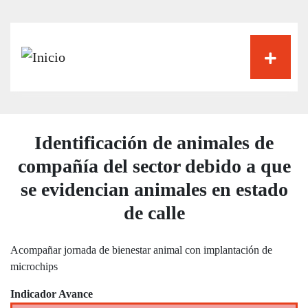
Pasar
al
contenido
principal
Identificación de animales de
compañía del sector debido a que
se evidencian animales en estado
de calle
Acompañar jornada de bienestar animal con implantación de
microchips
Indicador Avance