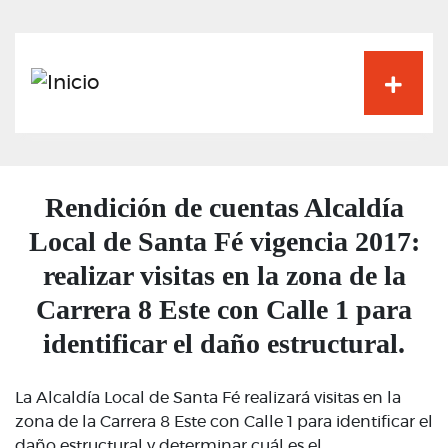
Pasar
al
contenido
principal
Rendición de cuentas Alcaldía
Local de Santa Fé vigencia 2017:
realizar visitas en la zona de la
Carrera 8 Este con Calle 1 para
identificar el daño estructural.
La Alcaldía Local de Santa Fé realizará visitas en la
zona de la Carrera 8 Este con Calle 1 para identificar el
daño estructural y determinar cuál es el