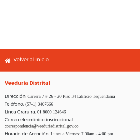
Footer menu
Volver al Inicio
Veeduría Distrital
Carrera 7 # 26 - 20 Piso 34 Edificio Tequendama
Dirección:
(57-1) 3407666
Teléfono:
01 8000 124646
Línea Gratuita:
Correo electrónico institucional:
correspondencia@veeduriadistrital.gov.co
Lunes a Viernes: 7:00am - 4:00 pm
Horario de Atención: