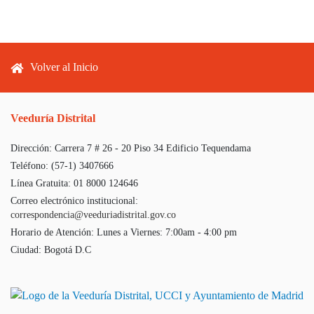
Footer menu
Volver al Inicio
Veeduría Distrital
Dirección:
Carrera 7 # 26 - 20 Piso 34 Edificio Tequendama
Teléfono:
(57-1) 3407666
Línea Gratuita:
01 8000 124646
Correo electrónico institucional:
correspondencia@veeduriadistrital.gov.co
Horario de Atención:
Lunes a Viernes: 7:00am - 4:00 pm
Ciudad:
Bogotá D.C