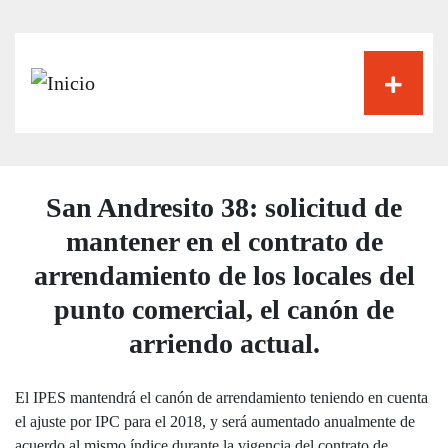
Pasar
al
contenido
principal
San Andresito 38: solicitud de
mantener en el contrato de
arrendamiento de los locales del
punto comercial, el canón de
arriendo actual.
El IPES mantendrá el canón de arrendamiento teniendo en cuenta
el ajuste por IPC para el 2018, y será aumentado anualmente de
acuerdo al mismo índice durante la vigencia del contrato de