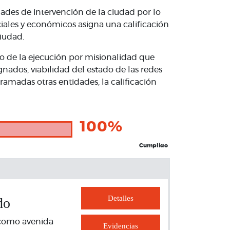
ades de intervención de la ciudad por lo
ociales y económicos asigna una calificación
ciudad.
tro de la ejecución por misionalidad que
gnados, viabilidad del estado de las redes
ramadas otras entidades, la calificación
100%
Cumplido
Detalles
do
 como avenida
Evidencias