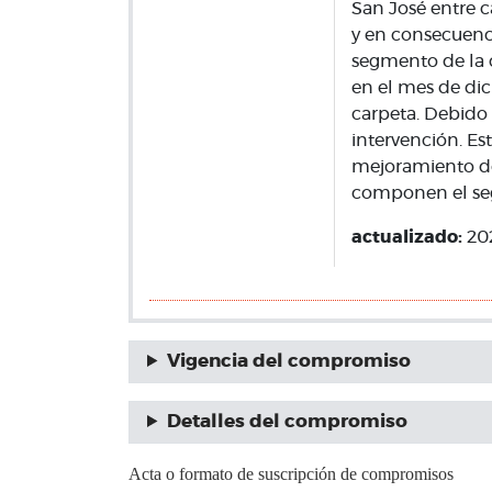
San José entre c
y en consecuenci
segmento de la c
en el mes de di
carpeta. Debido 
intervención. Es
mejoramiento de 
componen el seg
actualizado:
20
Vigencia del compromiso
Detalles del compromiso
Acta o formato de suscripción de compromisos