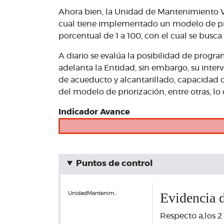
Ahora bien, la Unidad de Mantenimiento Vi
cual tiene implementado un modelo de priori
porcentual de 1 a 100, con el cual se busca 
A diario se evalúa la posibilidad de progra
adelanta la Entidad, sin embargo, su interv
de acueducto y alcantarillado, capacidad o
del modelo de priorización, entre otras, l
Indicador Avance
Puntos de control
Evidencia d
UnidadMantenim…
Respecto a,los 2