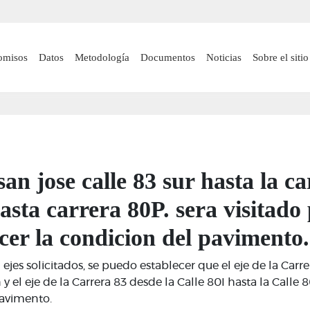
Pasar
al
contenido
 navigation
omisos
Datos
Metodología
Documentos
Noticias
Sobre el sitio
principal
san jose calle 83 sur hasta la ca
asta carrera 80P. sera visitado
ecer la condicion del pavimento.
ejes solicitados, se puedo establecer que el eje de la Carre
 el eje de la Carrera 83 desde la Calle 80I hasta la Calle 8
pavimento.