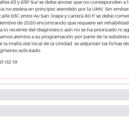
alles 83 y 83P Sur se debe anotar que no corresponden a la
a no estária en principio atendido por la UMV. Sin embarg
alle 83C entre Av San Jospe y carrera 80 P se debe coment
ciembre de 2020 encontrando que requiere ser rehabilitad
a lo reciente del diagnóstico aún no se ha priorizado ni 
tamos atentos a su programación por parte de la subdirec
la malla vial local de la Unidad. se adjuntan las fichas t
mento solicitado.
21-02-19