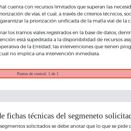
al cuenta con recursos limitados que superan las necesid
zación de vías, el cual, a través de criterios técnicos, s
garantizar la priorización unificada de la malla vial de la 
mar los tramos viales registrados en la base de datos, den
ención está supeditada a la disponibilidad de recursos asi
perativa de la Entidad, las intervenciones que tienen prog
o cual no implica una intervención inmediata.
Puntos de control: 1 de 1
e fichas técnicas del segmeneto solicita
 segmentos solicitados se debe anotar que lo que se pide