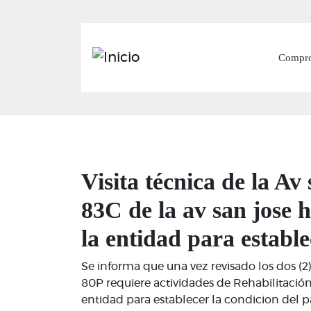
Main
Compr
Visita técnica de la Av 
83C de la av san jose h
la entidad para establ
Se informa que una vez revisado los dos (2) 
80P requiere actividades de Rehabilitación y
entidad para establecer la condicion del 