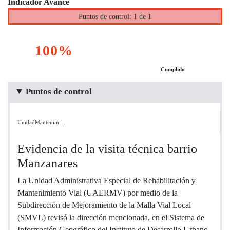
Indicador Avance
Puntos de control: 1 de 1
100%
Cumplido
Puntos de control
UnidadMantenim…
Evidencia de la visita técnica barrio
Manzanares
La Unidad Administrativa Especial de Rehabilitación y
Mantenimiento Vial (UAERMV) por medio de la
Subdirección de Mejoramiento de la Malla Vial Local
(SMVL) revisó la dirección mencionada, en el Sistema de
Información Geográfico del Instituto de Desarrollo Urbano