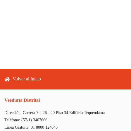
Footer menu
Volver al Inicio
Veeduría Distrital
Dirección:
Carrera 7 # 26 - 20 Piso 34 Edificio Tequendama
Teléfono:
(57-1) 3407666
Línea Gratuita:
01 8000 124646