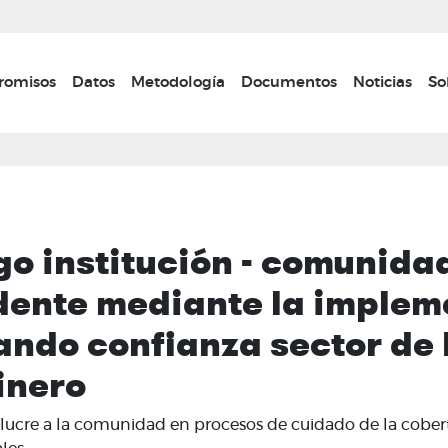
Pasar
al
contenido
n navigation
omisos
Datos
Metodología
Documentos
Noticias
So
principal
go institución - comunidad
dente mediante la implem
ando confianza sector de
inero
ucre a la comunidad en procesos de cuidado de la cobert