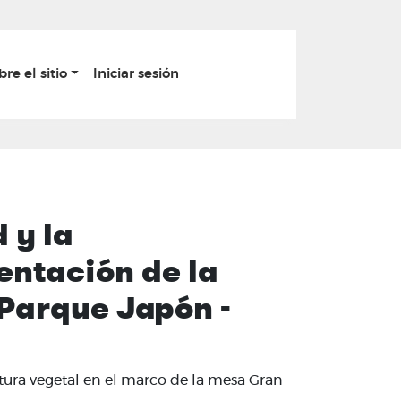
bre el sitio
Iniciar sesión
 y la
entación de la
 Parque Japón -
ura vegetal en el marco de la mesa Gran