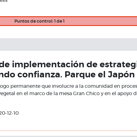
ales
Puntos de control: 1 de 1
de implementación de estrateg
ndo confianza. Parque el Japón
logo permanente que involucre a la comunidad en proce
vegetal en el marco de la mesa Gran Chico y en el apoyo de
20-12-10