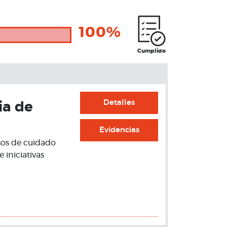
100%
Cumplido
Detalles
ia de
Evidencias
sos de cuidado
 iniciativas