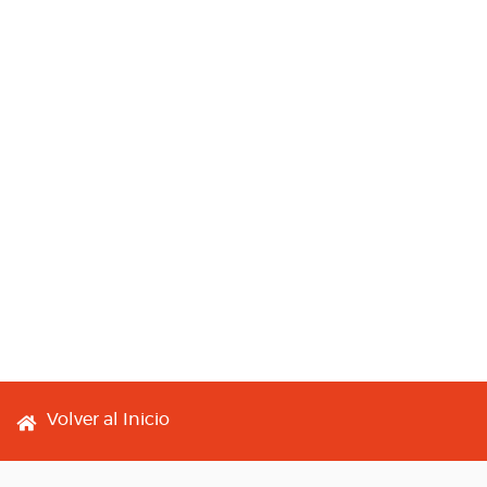
Footer menu
Volver al Inicio