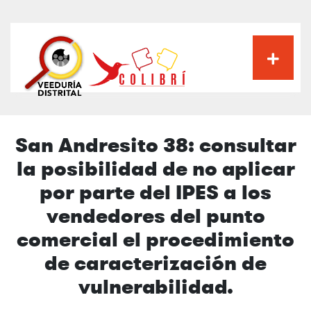
Pasar
al
contenido
principal
San Andresito 38: consultar
la posibilidad de no aplicar
por parte del IPES a los
vendedores del punto
comercial el procedimiento
de caracterización de
vulnerabilidad.