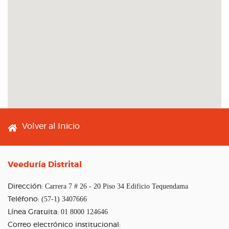
Footer menu
Volver al Inicio
Veeduría Distrital
Carrera 7 # 26 - 20 Piso 34 Edificio Tequendama
Dirección:
(57-1) 3407666
Teléfono:
01 8000 124646
Línea Gratuita:
Correo electrónico institucional: